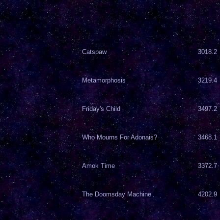
Catspaw
3018.2
Metamorphosis
3219.4
Friday's Child
3497.2
Who Mourns For Adonais?
3468.1
Amok Time
3372.7
The Doomsday Machine
4202.9