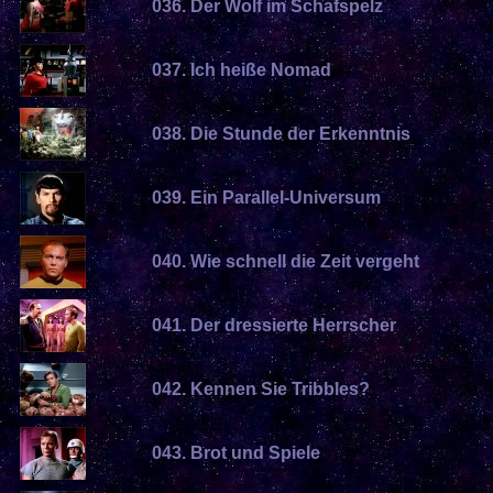
036. Der Wolf im Schafspelz
037. Ich heiße Nomad
038. Die Stunde der Erkenntnis
039. Ein Parallel-Universum
040. Wie schnell die Zeit vergeht
041. Der dressierte Herrscher
042. Kennen Sie Tribbles?
043. Brot und Spiele