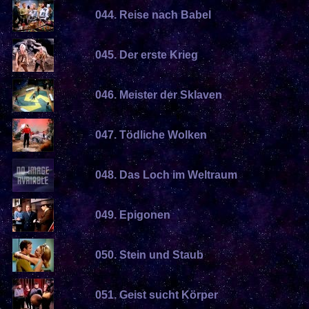
044. Reise nach Babel
045. Der erste Krieg
046. Meister der Sklaven
047. Tödliche Wolken
048. Das Loch im Weltraum
049. Epigonen
050. Stein und Staub
051. Geist sucht Körper