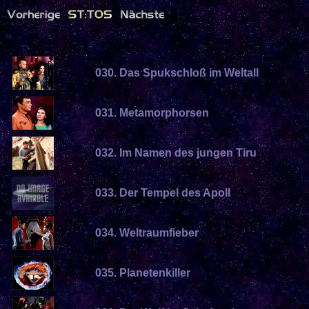
030. Das Spukschloß im Weltall
031. Metamorphorsen
032. Im Namen des jungen Tiru
033. Der Tempel des Apoll
034. Weltraumfieber
035. Planetenkiller