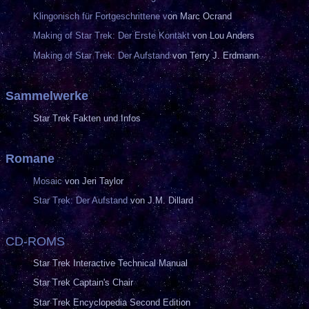
Klingonisch für Fortgeschrittene v
on Marc Ocrand
Making of Star Trek: Der Erste Kontakt
von Lou Anders
Making of Star Trek: Der Aufstand
von Terry J. Erdmann
Sammelwerke
Star Trek Fakten und Infos
Romane
Mosaic
von Jeri Taylor
Star Trek: Der Aufstand
von J.M. Dillard
CD-ROMS
Star Trek Interactive Technical Manual
Star Trek Captain's Chair
Star Trek Encyclopedia Second Edition