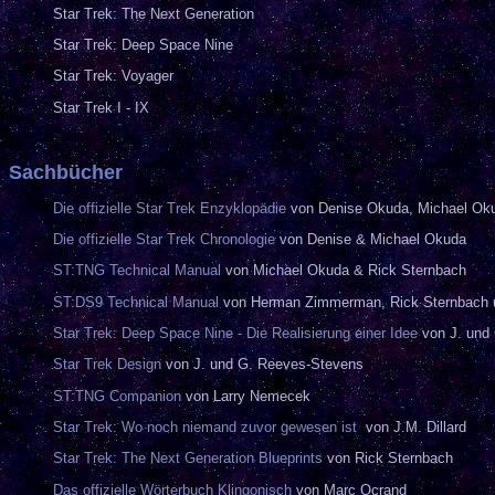
Star Trek: The Next Generation
Star Trek: Deep Space Nine
Star Trek: Voyager
Star Trek I - IX
Sachbücher
Die offizielle Star Trek Enzyklopädie
von Denise Okuda, Michael Ok
Die offizielle Star Trek Chronologie
von Denise & Michael Okuda
ST:TNG Technical Manual
von Michael Okuda & Rick Sternbach
ST:DS9 Technical Manual
von Herman Zimmerman, Rick Sternbach 
Star Trek: Deep Space Nine - Die Realisierung einer Idee
von J. und
Star Trek Design
von J. und G. Reeves-Stevens
ST:TNG Companion
von
Larry Nemecek
Star Trek: Wo noch niemand zuvor gewesen ist
von J.M. Dillard
Star Trek: The Next Generation Blueprints
von Rick Sternbach
Das offizielle Wörterbuch Klingonisch
von Marc Ocrand