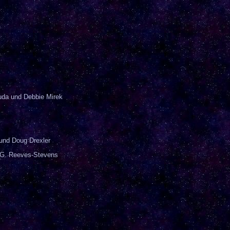
uda und Debbie Mirek
und Doug Drexler
 G. Reeves-Stevens