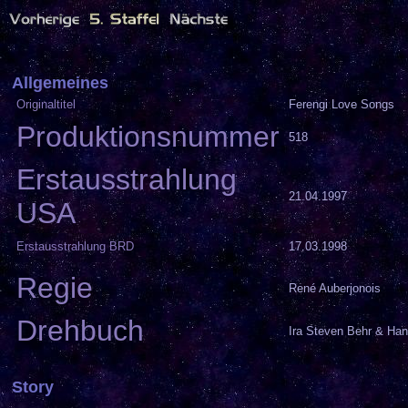
Allgemeines
Originaltitel
Ferengi Love Songs
Produktionsnummer
518
Erstausstrahlung
21.04.1997
USA
Erstausstrahlung BRD
17.03.1998
Regie
René Auberjonois
Drehbuch
Ira Steven Behr & Han
Story