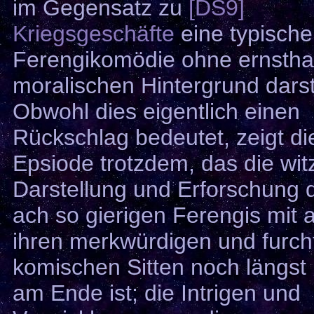
im Gegensatz zu
[DS9]
Kriegsgeschäfte
eine typische
Ferengikomödie ohne ernstha
moralischen Hintergrund darste
Obwohl dies eigentlich einen
Rückschlag bedeutet, zeigt di
Epsiode trotzdem, das die wit
Darstellung und Erforschung 
ach so gierigen Ferengis mit a
ihren merkwürdigen und furch
komischen Sitten noch längst 
am Ende ist; die Intrigen und