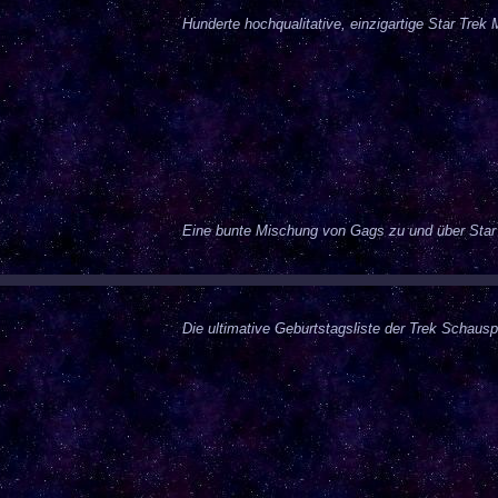
Hunderte hochqualitative, einzigartige Star Trek 
Eine bunte Mischung von Gags zu und über Star
Die ultimative Geburtstagsliste der Trek Schauspi