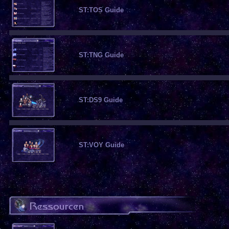
ST:TOS Guide
ST:TNG Guide
ST:DS9 Guide
ST:VOY Guide