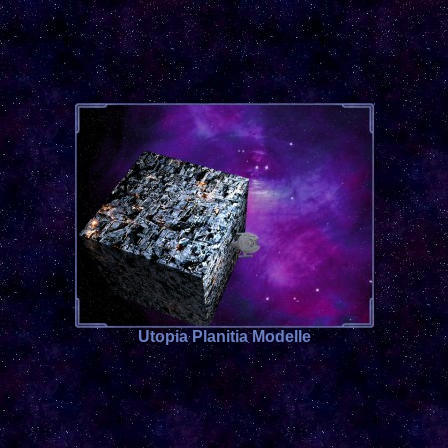
Utopia Planitia Modelle