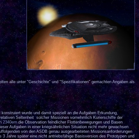
gelten alle unter "Geschichte" und "Spezifikationen" gemachten Angaben als
d konstruiert wurde und damit speziell an die Aufgaben Erkundung,
elativen Seltenheit solcher Missionen vornehmlich Kurierschiffe der
en
2340ern
die Observation feindlicher Flottenbewegungen und Basen
ser Aufgaben in einer kriegsähnlichen Situation nicht mehr gewachsen
arauffolgenden von den ASDB genau ausgearbeiteten Missionsanforderungen
 3 Jahre später eine nicht antriebsfähige Basisversion des Prototypen und